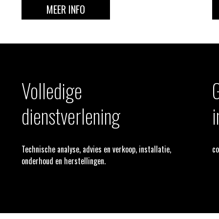
MEER INFO
Volledige
G
dienstverlening
i
Technische analyse, advies en verkoop, installatie,
co
onderhoud en herstellingen.