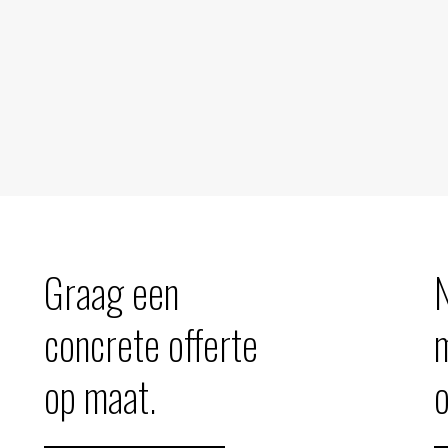
Graag een
concrete offerte
op maat.
o