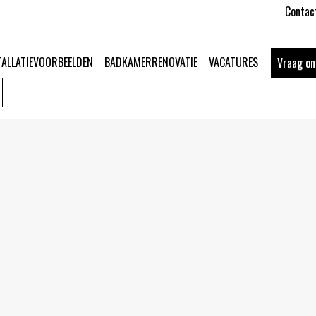
Contac
TALLATIEVOORBEELDEN
BADKAMERRENOVATIE
VACATURES
Vraag o