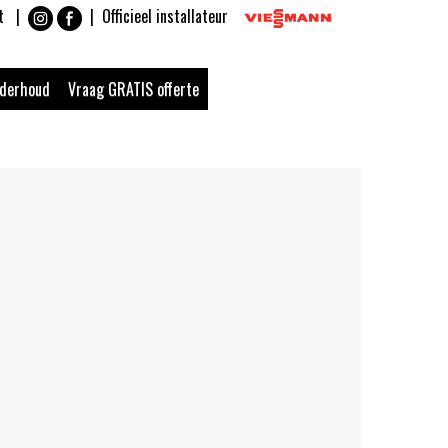
t
|
|
Officieel installateur
nderhoud
Vraag GRATIS offerte