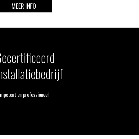
MEER INFO
ecertificeerd
nstallatiebedrijf
mpetent en professioneel